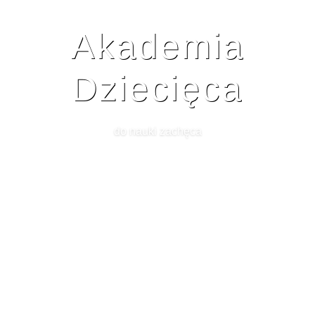
Akademia
Dziecięca
do nauki zachęca